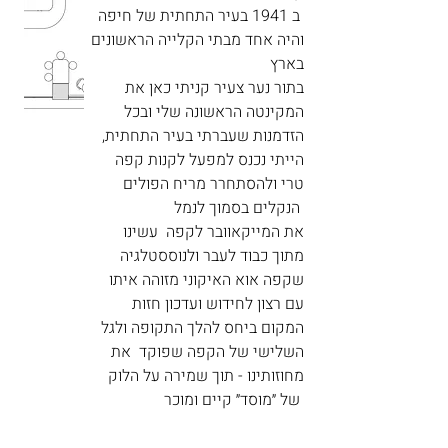
ב 1941 בעיר התחתית של חיפה
והיה אחד מבתי הקלייה הראשונים
בארץ
בתור נער צעיר קניתי כאן את
המקינטה הראשונה שלי ובכל
הזדמנות שעברתי בעיר התחתית,
הייתי נכנס למפעל לקנות קפה
טרי ולהסתחרר מריח הפולים
הנקלים בסמוך לנמל
את המייקאוובר לקפה עשינו
מתוך כבוד לעבר ולנוססטלגיה
שקפה אוא האיקוני מזוהה איתו
עם רצון לחידוש ועדכון חזות
המקום ביחס להלך התקופה ולגל
השלישי של הקפה שפוקד את
מחוזותינו - תוך שמירה על הלוק
של ״מוסד״ קיים ומוכר